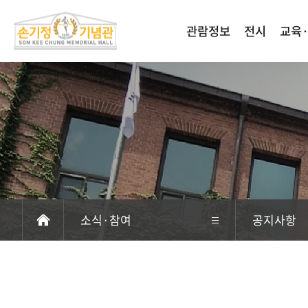
관람정보
전시
교육
소식·참여
공지사항