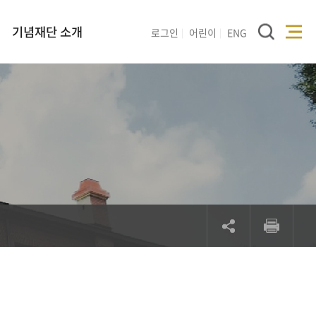
기념재단 소개
로그인
어린이
ENG