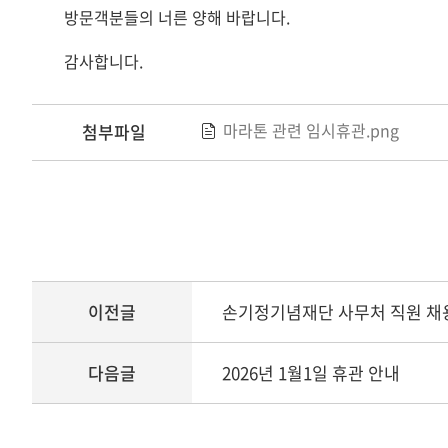
방문객분들의 너른 양해 바랍니다.
감사합니다.
마라톤 관련 임시휴관.png
첨부파일
이전글
손기정기념재단 사무처 직원 채
다음글
2026년 1월1일 휴관 안내