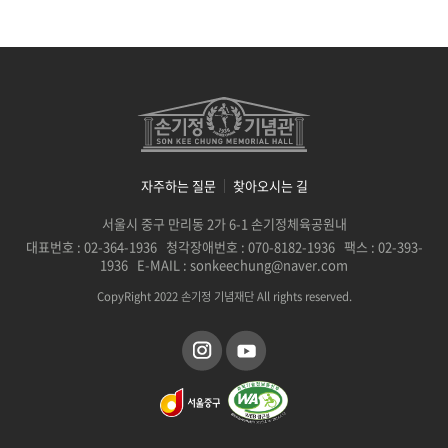
자주하는 질문
찾아오시는 길
서울시 중구 만리동 2가 6-1 손기정체육공원내
대표번호 : 02-364-1936 청각장애번호 : 070-8182-1936 팩스 : 02-393-
1936 E-MAIL : sonkeechung@naver.com
CopyRight 2022 손기정 기념재단 All rights reserved.