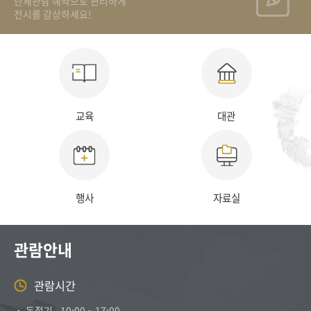
단체관람 예약으로 편리하게
전시를 감상하세요!
교육
대관
행사
자료실
관람안내
관람시간
˙ 동절기 - 10:00 ~ 17:00