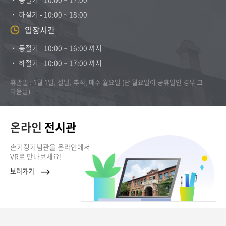
˙ 하절기 - 10:00 ~ 18:00
입장시간
˙ 동절기 - 10:00 ~ 16:00 까지
˙ 하절기 - 10:00 ~ 17:00 까지
휴관일 : 1월 1일, 설날, 추석, 매주 월요일 (단 월요일이 공휴일인 경우 그
다음날)
온라인
전시관
손기정기념관을 온라인에서
VR로 만나보세요!
보러가기