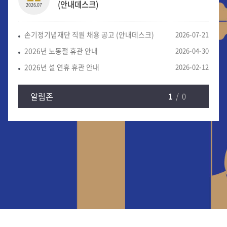
(안내데스크)
2026.07
손기정기념재단 직원 채용 공고 (안내데스크)
2026-07-21
2026년 노동절 휴관 안내
2026-04-30
2026년 설 연휴 휴관 안내
2026-02-12
알림존
1
/0