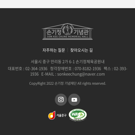
자주하는 질문
찾아오시는 길
서울시 중구 만리동 2가 6-1 손기정체육공원내
대표번호 : 02-364-1936 청각장애번호 : 070-8182-1936 팩스 : 02-393-
1936 E-MAIL : sonkeechung@naver.com
CopyRight 2022 손기정 기념재단 All rights reserved.