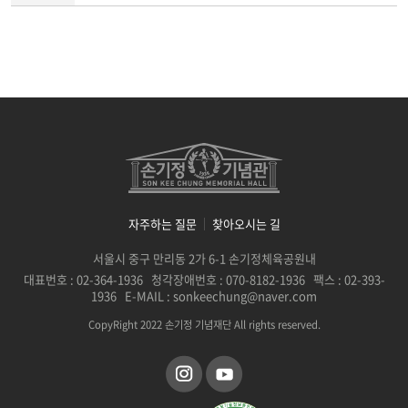
자주하는 질문
찾아오시는 길
서울시 중구 만리동 2가 6-1 손기정체육공원내
대표번호 : 02-364-1936 청각장애번호 : 070-8182-1936 팩스 : 02-393-
1936 E-MAIL : sonkeechung@naver.com
CopyRight 2022 손기정 기념재단 All rights reserved.