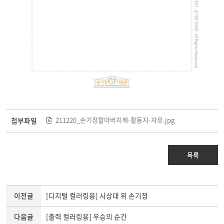
211220_손기정할아버지께-활동지-자유.jpg
첨부파일
목록
이전글
[디지털 컬러링용] 시상대 위 손기정
다음글
[출력 컬러링용] 우승의 순간