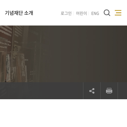
기념재단 소개
로그인
어린이
ENG