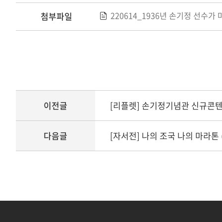
220614_1936년 손기정 선수가
첨부파일
이전글
[리플렛] 손기정기념관 신규콘
다음글
[자서전] 나의 조국 나의 마라톤 