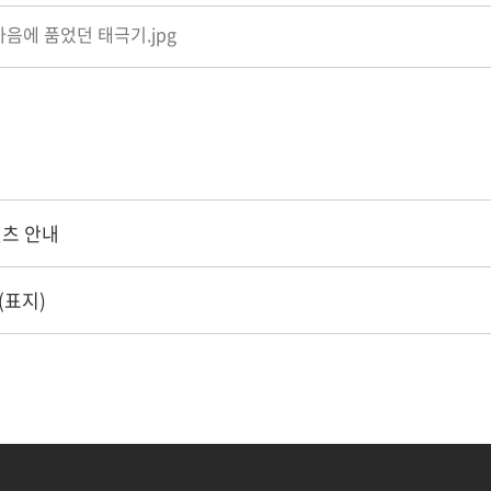
 마음에 품었던 태극기.jpg
텐츠 안내
(표지)