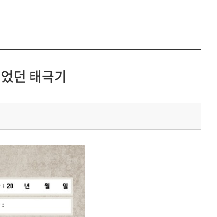
품었던 태극기