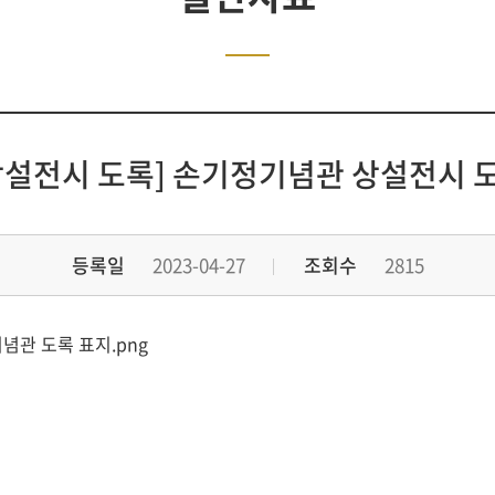
상설전시 도록] 손기정기념관 상설전시 
등록일
2023-04-27
조회수
2815