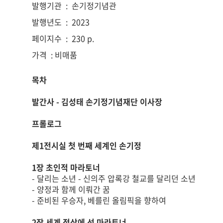
발행기관
:
손기정기념관
발행년도
:
2023
페이지수
:
230 p.
가격
: 비매품
목차
발간사 - 김성태 손기정기념재단 이사장
프롤로그
제1전시실 첫 번째 세계인 손기정
1장 초인적 마라토너
- 달리는 소년 - 신의주 압록강 철교를 달리던 소년
- 양정과 함께 이뤄간 꿈
- 준비된 우승자, 베를린 올림픽을 향하여
2장 세계 정상에 선 마라토너