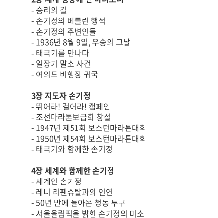
- 승리의 길
- 손기정의 베를린 행적
- 손기정의 주변인들
- 1936년 8월 9일, 우승의 그날
- 태극기를 만나다
- 일장기 말소 사건
- 여의도 비행장 귀국
3장 지도자 손기정
- 뛰어라! 걸어라! 캠페인
- 조선마라톤보급회 창설
- 1947년 제51회 보스턴마라톤대회
- 1950년 제54회 보스턴마라톤대회
- 태극기와 함께한 손기정
4장 세계와 함께한 손기정
- 세계인 손기정
- 레니 리펜슈탈과의 인연
- 50년 만에 돌아온 청동 투구
- 서울올림픽을 밝힌 손기정의 미소