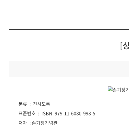
[
분류
:
전시도록
표준번호
:
ISBN: 979-11-6080-998-5
저자
: 손기정기념관