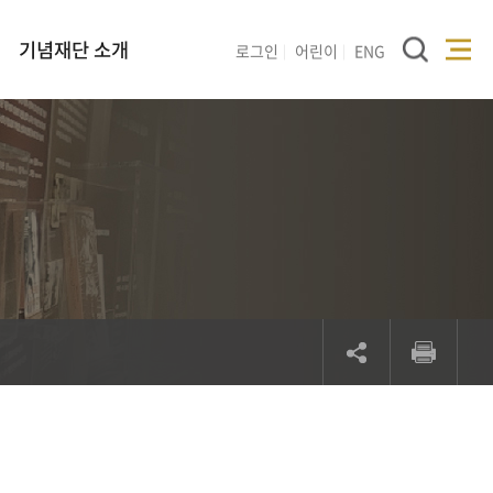
기념재단 소개
로그인
어린이
ENG