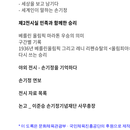
- 세상을 보고 남기다
- 세계인이 말하는 손기정
제2전시실 민족과 함께한 승리
베를린 올림픽 마라톤 우승의 의미
구간별 기록
1936년 베를린올림픽 그리고 레니 리펜슈탈의 <올림피아
다시 쓰는 승리
야외 전시 - 손기정을 기억하다
손기정 연보
전시 자료 목록
논고 _ 이준승 손기정기념재단 사무총장
* 이 도록은 문화체육관광부 · 국민체육진흥공단의 후원으로 제