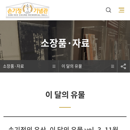
검색
모바일 메뉴 오픈
소장품·자료
소장품·자료
이 달의 유물
이 달의 유물
손기정의 유산, 이 달의 유물 vol. 3. 11월 -